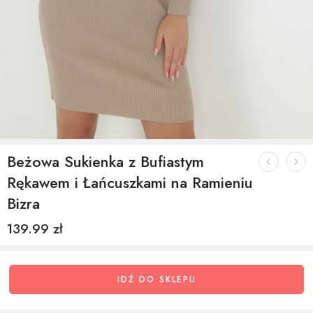
Beżowa Sukienka z Bufiastym
Rękawem i Łańcuszkami na Ramieniu
Bizra
139.99
zł
IDŹ DO SKLEPU