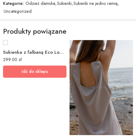
Kategorie:
Odzież damska
,
Sukienki
,
Sukienki na jedno ramię
,
Uncategorized
Produkty powiązane
Sukienka z falbaną Eco Lodge 13001632
299.00
zł
Idź do sklepu