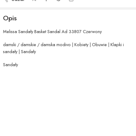
Opis
Melissa Sandały Basket Sandal Ad 33807 Czerwony
damski / damskie / damska modivo | Kobiety | Obuwie | Klapki i
sandały | Sandały
Sandały