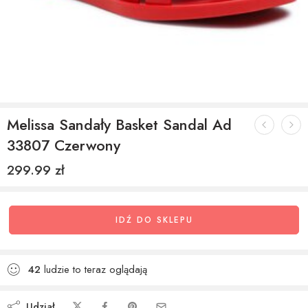
Melissa Sandały Basket Sandal Ad
33807 Czerwony
299.99
zł
IDŹ DO SKLEPU
42
ludzie to teraz oglądają
Udział