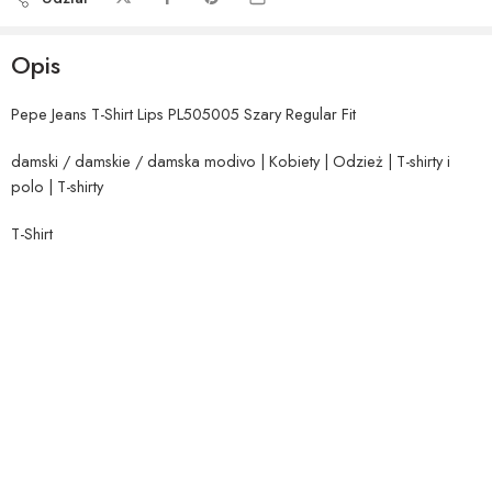
Opis
Pepe Jeans T-Shirt Lips PL505005 Szary Regular Fit
damski / damskie / damska modivo | Kobiety | Odzież | T-shirty i
polo | T-shirty
T-Shirt