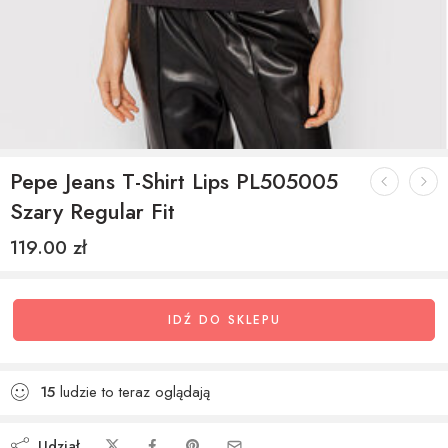
Pepe Jeans T-Shirt Lips PL505005
Szary Regular Fit
119.00
zł
IDŹ DO SKLEPU
15
ludzie to teraz oglądają
Udział