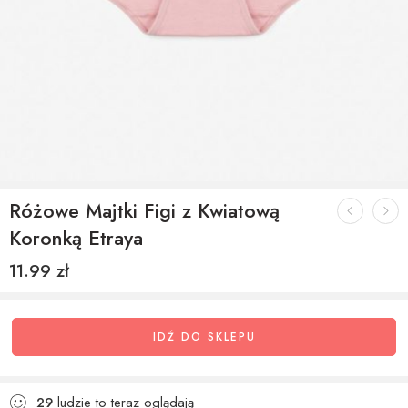
Różowe Majtki Figi z Kwiatową
Koronką Etraya
11.99
zł
IDŹ DO SKLEPU
29
ludzie to teraz oglądają