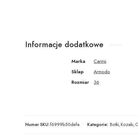
Informacje dodatkowe
Marka
Carinii
Sklep
Armodo
Rozmiar
36
Numer SKU:
f6999b50defa
Kategorie:
Botki
,
Kozaki
,
O