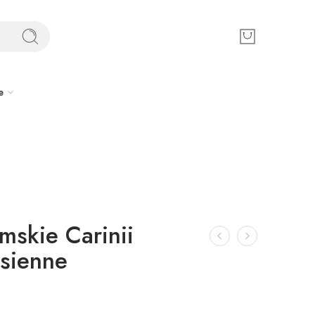
e
mskie Carinii
sienne