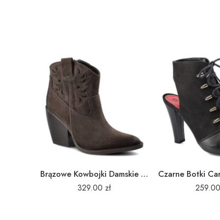
Brązowe Kowbojki Damskie Carinii Modne Buty
329.00
zł
259.0