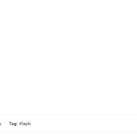
y
Tag:
Klapki