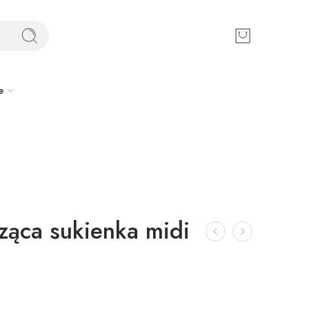
e
ząca sukienka midi