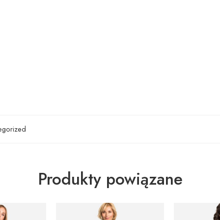
egorized
Produkty powiązane