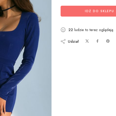
IDŹ DO SKLEPU
22
ludzie to teraz oglądają
Udział