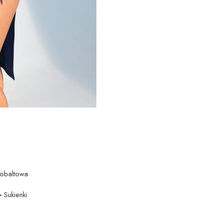
Kobaltowa
 Sukienki