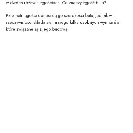
w dwóch różnych tęgościach. Co znaczy tęgość buta?
Parametr tęgości odnosi się go szerokości buta, jednak w
rzeczywistości składa się na niego
kilka osobnych wymiarów
,
które związane są z jego budową.