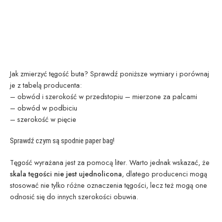
Jak zmierzyć tęgość buta? Sprawdź poniższe wymiary i porównaj
je z tabelą producenta:
– obwód i szerokość w przedstopiu – mierzone za palcami
– obwód w podbiciu
– szerokość w pięcie
Sprawdź czym są spodnie paper bag!
Tęgość wyrażana jest za pomocą liter. Warto jednak wskazać, że
skala tęgości nie jest ujednolicona
, dlatego producenci mogą
stosować nie tylko różne oznaczenia tęgości, lecz też mogą one
odnosić się do innych szerokości obuwia.