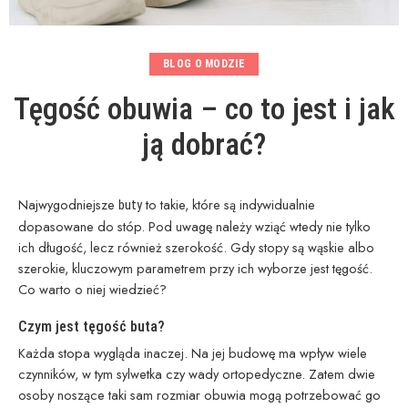
BLOG O MODZIE
Tęgość obuwia – co to jest i jak
ją dobrać?
Najwygodniejsze
to takie, które są indywidualnie
buty
dopasowane do stóp. Pod uwagę należy wziąć wtedy nie tylko
ich długość, lecz również szerokość. Gdy stopy są wąskie albo
szerokie, kluczowym parametrem przy ich wyborze jest tęgość.
Co warto o niej wiedzieć?
Czym jest tęgość buta?
Każda stopa wygląda inaczej. Na jej budowę ma wpływ wiele
czynników, w tym sylwetka czy wady ortopedyczne. Zatem dwie
osoby noszące taki sam rozmiar obuwia mogą potrzebować go