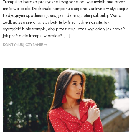
Trampki to bardzo praktyczne i wygodne obuwie uwielbiane przez
mnóstwo osób. Doskonale komponuje się ono zarówno w stylizacji z
tradycyjnymi spodniami jeans, jak i damską, letnią sukienką. Warto
zadbać zawsze o to, aby buty te były schludne i czyste. Jak
wyczyścić białe trampki, aby przez długi czas wyglądały jak nowe?
Jak prać białe trampki w pralce? […]
KONTYNUUJ CZYTANIE ➞