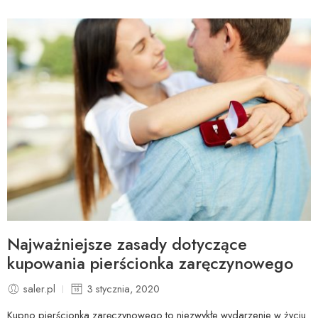
Najważniejsze zasady dotyczące
kupowania pierścionka zaręczynowego
saler.pl
3 stycznia, 2020
Kupno pierścionka zaręczynowego to niezwykłe wydarzenie w życiu