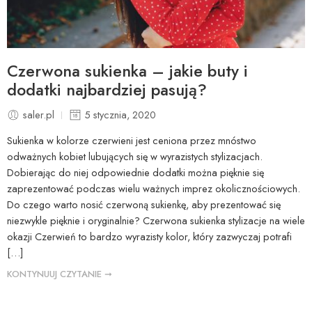
Czerwona sukienka – jakie buty i
dodatki najbardziej pasują?
saler.pl
5 stycznia, 2020
Sukienka w kolorze czerwieni jest ceniona przez mnóstwo
odważnych kobiet lubujących się w wyrazistych stylizacjach.
Dobierając do niej odpowiednie dodatki można pięknie się
zaprezentować podczas wielu ważnych imprez okolicznościowych.
Do czego warto nosić czerwoną sukienkę, aby prezentować się
niezwykle pięknie i oryginalnie? Czerwona sukienka stylizacje na wiele
okazji Czerwień to bardzo wyrazisty kolor, który zazwyczaj potrafi
[…]
KONTYNUUJ CZYTANIE ➞