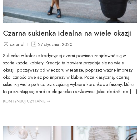
Czarna sukienka idealna na wiele okazji
saler.pl
27 stycznia, 2020
Sukienka w kolorze tradycyjnej czerni powinna znajdować się w
szafie każdej kobiety. Kreacja ta bowiem przydaje się na wiele
okazji, począwszy od wieczoru w teatrze, poprzez ważne imprezy
okolicznościowe aż po imprezy w klubie. Poza klasyczną, czarną
sukienką wiele pań coraz częściej wybiera koronkowe fasony, które
to prezentują się bardzo elegancko i szykownie. Jakie dodatki do […]
KONTYNUUJ CZYTANIE ➞