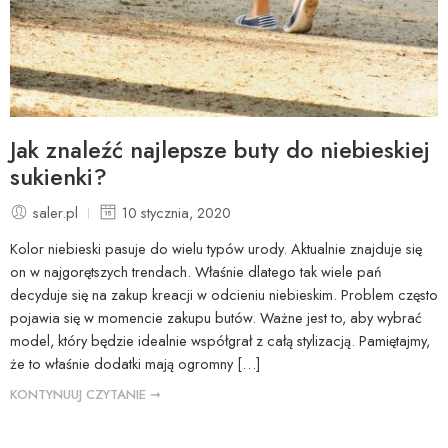
Jak znaleźć najlepsze buty do niebieskiej
sukienki?
saler.pl
10 stycznia, 2020
Kolor niebieski pasuje do wielu typów urody. Aktualnie znajduje się
on w najgorętszych trendach. Właśnie dlatego tak wiele pań
decyduje się na zakup kreacji w odcieniu niebieskim. Problem często
pojawia się w momencie zakupu butów. Ważne jest to, aby wybrać
model, który będzie idealnie współgrał z całą stylizacją. Pamiętajmy,
że to właśnie dodatki mają ogromny […]
KONTYNUUJ CZYTANIE ➞