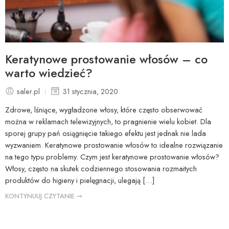
Keratynowe prostowanie włosów – co
warto wiedzieć?
saler.pl
31 stycznia, 2020
Zdrowe, lśniące, wygładzone włosy, które często obserwować
można w reklamach telewizyjnych, to pragnienie wielu kobiet. Dla
sporej grupy pań osiągnięcie takiego efektu jest jednak nie lada
wyzwaniem. Keratynowe prostowanie włosów to idealne rozwiązanie
na tego typu problemy. Czym jest keratynowe prostowanie włosów?
Włosy, często na skutek codziennego stosowania rozmaitych
produktów do higieny i pielęgnacji, ulegają […]
KONTYNUUJ CZYTANIE ➞