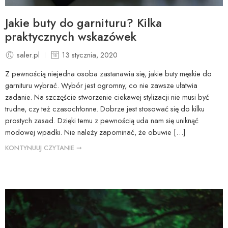
Jakie buty do garnituru? Kilka
praktycznych wskazówek
saler.pl
13 stycznia, 2020
Z pewnością niejedna osoba zastanawia się, jakie buty męskie do
garnituru wybrać. Wybór jest ogromny, co nie zawsze ułatwia
zadanie. Na szczęście stworzenie ciekawej stylizacji nie musi być
trudne, czy też czasochłonne. Dobrze jest stosować się do kilku
prostych zasad. Dzięki temu z pewnością uda nam się uniknąć
modowej wpadki. Nie należy zapominać, że obuwie […]
KONTYNUUJ CZYTANIE ➞