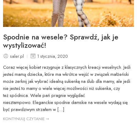
Spodnie na wesele? Sprawdź, jak je
wystylizować!
saler.pl
1 stycznia, 2020
Coraz więcej kobiet rezygnuje z klasycznych kreacji weselnych. Jeśli
jesteś mamą dziecka, które ma wkrótce wejść w związek małżeński
może zerknij jak wybrać idealną sukienkę na ślub dla mamy, ale jeśli
nie jesteś to mamy o wiele więcej możliwości niż sukienka, czy
też spódnica. Wiele pań pragnie wyglądać
niesztampowo. Eleganckie spodnie damskie na wesele wydają się
być prawdziwym strzałem w […]
KONTYNUUJ CZYTANIE ➞