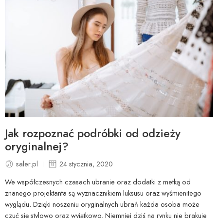
Jak rozpoznać podróbki od odzieży
oryginalnej?
saler.pl
24 stycznia, 2020
We współczesnych czasach ubranie oraz dodatki z metką od
znanego projektanta są wyznacznikiem luksusu oraz wyśmienitego
wyglądu. Dzięki noszeniu oryginalnych ubrań każda osoba może
czuć się stylowo oraz wyjątkowo. Niemniej dziś na rynku nie brakuje