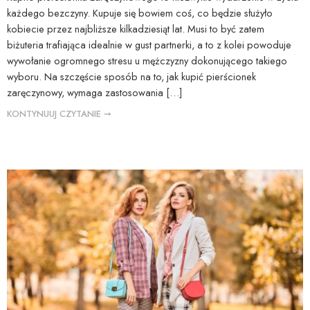
każdego bezczyny. Kupuje się bowiem coś, co będzie służyło
kobiecie przez najbliższe kilkadziesiąt lat. Musi to być zatem
biżuteria trafiająca idealnie w gust partnerki, a to z kolei powoduje
wywołanie ogromnego stresu u mężczyzny dokonującego takiego
wyboru. Na szczęście sposób na to, jak kupić pierścionek
zaręczynowy, wymaga zastosowania […]
KONTYNUUJ CZYTANIE ➞