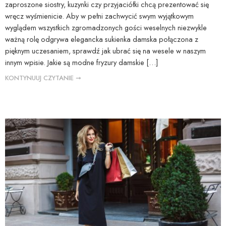
zaproszone siostry, kuzynki czy przyjaciółki chcą prezentować się
wręcz wyśmienicie. Aby w pełni zachwycić swym wyjątkowym
wyglądem wszystkich zgromadzonych gości weselnych niezwykle
ważną rolę odgrywa elegancka sukienka damska połączona z
pięknym uczesaniem, sprawdź jak ubrać się na wesele w naszym
innym wpisie. Jakie są modne fryzury damskie […]
KONTYNUUJ CZYTANIE ➞