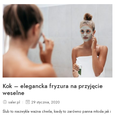
Kok – elegancka fryzura na przyjęcie
weselne
saler.pl
29 stycznia, 2020
Ślub to niezwykle ważna chwila, kiedy to zarówno panna młoda jak i