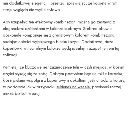
mu dodatkowej elegancji i prestiżu, sprawiając, że kobieta w tym
stroju wygląda niezwykle stylowo.
Aby uzupełnić ten efektowny kombinezon, można go zestawić z
eleganckimi czółenkami w kolorze srebrnym. Srebrne obuwie
doskonale komponuje się z granatowym kolorem kombinezonu,
nadając całości wyjątkowego blasku i szyku. Dodatkowo, duże
kopertówki w neutralnym kolorze będą idealnym uzupełnieniem tej
stylizacji.
Pamiętaj, że kluczowe jest zaznaczenie talii – czyli miejsca, w którym
części stykają się ze sobą. Dobrym pomysłem będzie także koronka,
która pięknie współgra z kopertowym dekoltem. Jeśli chodzi o kolory,
to podobnie jak w przypadku
sukienek na wesele
, powinnaś raczej
unikać białych kreacji.