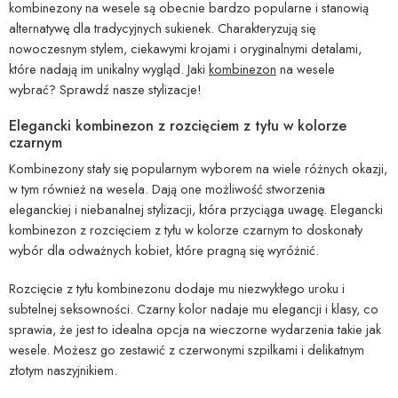
kombinezony na wesele są obecnie bardzo popularne i stanowią
alternatywę dla tradycyjnych sukienek. Charakteryzują się
nowoczesnym stylem, ciekawymi krojami i oryginalnymi detalami,
które nadają im unikalny wygląd. Jaki
kombinezon
na wesele
wybrać? Sprawdź nasze stylizacje!
Elegancki kombinezon z rozcięciem z tyłu w kolorze
czarnym
Kombinezony stały się popularnym wyborem na wiele różnych okazji,
w tym również na wesela. Dają one możliwość stworzenia
eleganckiej i niebanalnej stylizacji, która przyciąga uwagę. Elegancki
kombinezon z rozcięciem z tyłu w kolorze czarnym to doskonały
wybór dla odważnych kobiet, które pragną się wyróżnić.
Rozcięcie z tyłu kombinezonu dodaje mu niezwykłego uroku i
subtelnej seksowności. Czarny kolor nadaje mu elegancji i klasy, co
sprawia, że jest to idealna opcja na wieczorne wydarzenia takie jak
wesele. Możesz go zestawić z czerwonymi szpilkami i delikatnym
złotym naszyjnikiem.