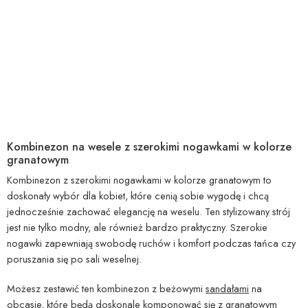
Kombinezon na wesele z szerokimi nogawkami w kolorze
granatowym
Kombinezon z szerokimi nogawkami w kolorze granatowym to
doskonały wybór dla kobiet, które cenią sobie wygodę i chcą
jednocześnie zachować elegancję na weselu. Ten stylizowany strój
jest nie tylko modny, ale również bardzo praktyczny. Szerokie
nogawki zapewniają swobodę ruchów i komfort podczas tańca czy
poruszania się po sali weselnej.
Możesz zestawić ten kombinezon z beżowymi
sandałami
na
obcasie, które będą doskonale komponować się z granatowym