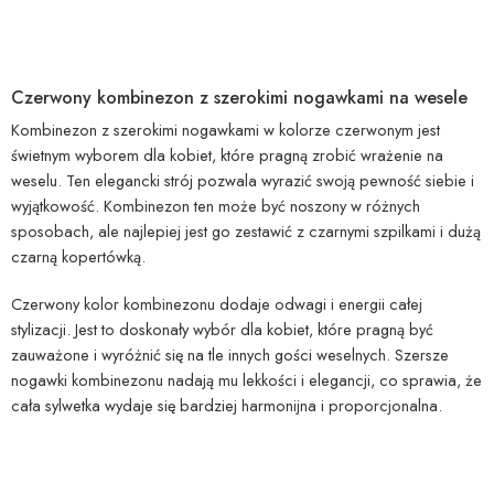
Czerwony kombinezon z szerokimi nogawkami na wesele
Kombinezon z szerokimi nogawkami w kolorze czerwonym jest
świetnym wyborem dla kobiet, które pragną zrobić wrażenie na
weselu. Ten elegancki strój pozwala wyrazić swoją pewność siebie i
wyjątkowość. Kombinezon ten może być noszony w różnych
sposobach, ale najlepiej jest go zestawić z czarnymi szpilkami i dużą
czarną kopertówką.
Czerwony kolor kombinezonu dodaje odwagi i energii całej
stylizacji. Jest to doskonały wybór dla kobiet, które pragną być
zauważone i wyróżnić się na tle innych gości weselnych. Szersze
nogawki kombinezonu nadają mu lekkości i elegancji, co sprawia, że
cała sylwetka wydaje się bardziej harmonijna i proporcjonalna.