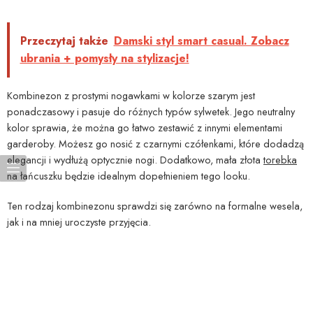
Przeczytaj także
Damski styl smart casual. Zobacz
ubrania + pomysły na stylizacje!
Kombinezon z prostymi nogawkami w kolorze szarym jest
ponadczasowy i pasuje do różnych typów sylwetek. Jego neutralny
kolor sprawia, że można go łatwo zestawić z innymi elementami
garderoby. Możesz go nosić z czarnymi czółenkami, które dodadzą
elegancji i wydłużą optycznie nogi. Dodatkowo, mała złota
torebka
na łańcuszku będzie idealnym dopełnieniem tego looku.
Ten rodzaj kombinezonu sprawdzi się zarówno na formalne wesela,
jak i na mniej uroczyste przyjęcia.