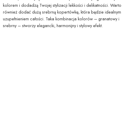
kolorem i dodadzą Twojej stylizacji lekkości i delikatności. Warto
również dodać dużą srebrną kopertówkę, która będzie idealnym
uzupełnieniem całości. Taka kombinacja kolorów – granatowy i
srebrny – stworzy elegancki, harmonijny i stylowy efekt.