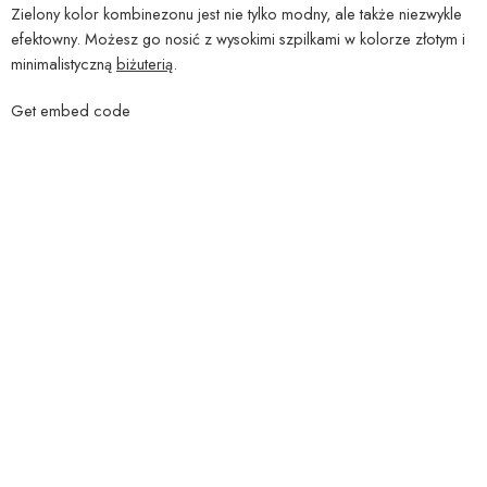
Zielony kolor kombinezonu jest nie tylko modny, ale także niezwykle
efektowny. Możesz go nosić z wysokimi szpilkami w kolorze złotym i
minimalistyczną
biżuterią
.
Get embed code