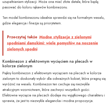
uzupełnieniem stylizacji. Może ona mieć złote detale, które będą
pasować do koloru rękawów kombinezonu.
Ten model kombinezonu idealnie sprawdzi się na formalnym weselu,
gdzie elegancja i finezja są priorytetem.
Przeczytaj także
Modne stylizacje z zielonymi
spodniami damskimi: wiele pomysłów na noszenie
zielonych spodni
Kombinezon z efektownym wycięciem na plecach w
kolorze zielonym
Piękny kombinezon z efektownym wycięciem na plecach w kolorze
zielonym to doskonały wybór dla odważnych kobiet, które pragną się
wyróżnić na weselu. Kombinezon ten cechuje się niezwykle
atrakcyjnym wzornictwem, które zachwyci wszystkich gości.
Efektowne wycięcie na plecach dodaje mu wyjątkowego charakteru i
sprawia, że jest to niezwykle elegancka i modna propozycja.