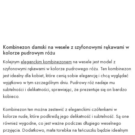
Kombinezon damski na wesele z szyfonowymi rękawami w
kolorze pudrowym różu
Kolejnym
eleganckim kombinezonem
na wesele jest model z
szyfonowymi rękawami w kolorze pudrowego różu. Ten kombinezon
jest idealny dla kobiet, które cenią sobie elegancję i chcą wyglądać
wyjątkowo w tym szczególnym dniu. Pudrowy róż nadaje mu
subtelności i delikatności, sprawiając, że prezentuje się on bardzo
kobieco.
Kombinezon ten można zestawić z eleganckimi czółenkami w
kolorze nude, które podkreślą jego delikatność i subtelność. Są one
również wygodne, co jest ważne podczas długiego weselnego
przyjęcia. Dodatkowo, mała torebka na łańcuszku będzie idealnym